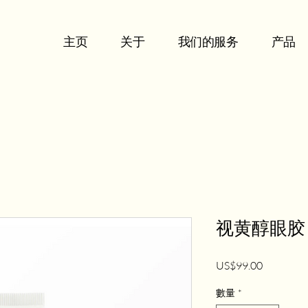
主页
关于
我们的服务
产品
视黄醇眼胶
價
US$99.00
格
數量
*