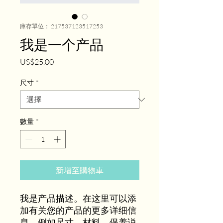
庫存單位： 217537123517253
我是一个产品
價
US$25.00
格
尺寸
*
數量
*
新增至購物車
我是产品描述。在这里可以添
加有关您的产品的更多详细信
息，例如尺寸、材料、保养说